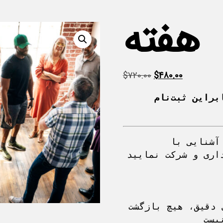
هفته
$
720.00
$
480.00
ظرفیت شرکت‌کنندگان محدود است، بنابراین ثبت‌نام 
پیشنهاد می‌شود به دلیل پیوستگی و آشنایی با 
یداری و شرکت نمایید.
به دلیل ظرفیت محدود و برنامه‌ریزی دقیق، هیچ بازگشت 
کان‌پذیر نیست.