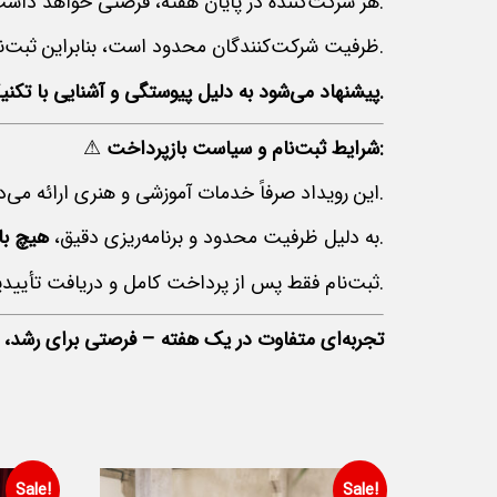
که در طول کارگاه‌ها آماده کرده، برای دوستان و دیگر شرکت‌کنندگان ارائه کند.
هر شرکت‌کننده در پایان هفته، فرصتی خواهد داش
ظرفیت شرکت‌کنندگان محدود است، بنابراین ثبت‌نام زودهنگام توصیه می‌شود.
پیشنهاد می‌شود به دلیل پیوستگی و آشنایی با تکنیک‌های مختلف، کل دوره را خریداری و شرکت نمایید.
شرایط ثبت‌نام و سیاست بازپرداخت:
⚠
.
این رویداد صرفاً خدمات آموزشی و هنری ارائه می‌
امکان‌پذیر نیست.
به دلیل ظرفیت محدود و برنامه‌ریزی دقیق،
هیچ با
ثبت‌نام فقط پس از پرداخت کامل و دریافت تأییدیه رسمی قطعی خواهد بود.
تجربه‌ای متفاوت در یک هفته – فرصتی برای رشد،
Sale!
Sale!