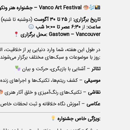
جشنواره هنر ونکوور – Vanco Art Festival
تاریخ برگزاری:
از
۲۵ تا ۳۰ آگوست
(دوشنبه تا شنبه)
ساعت:
از
۶:۳۰ عصر تا ۱۰:۰۰ شب
Gastown – Vancouver
محل برگزاری:
در طول این هفته، شما وارد دنیایی پر از خلاقیت، ا
روز با موضوعات و سبک‌های مختلف برگزار می‌شوند:
تئاتر
– آشنایی با بازیگری، حرکت و بیان
موسیقی
– کشف ریتم‌ها، تکنیک‌ها و اجراهای زنده
نقاشی
– تکنیک‌های رنگ‌آمیزی و خلق آثار هنری
عکاسی
– آموزش نگاه خلاقانه و ثبت لحظات خاص
ویژگی خاص جشنواره: