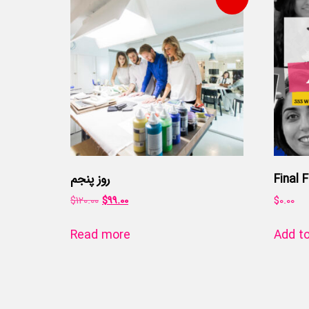
Final 
روز پنجم
$
120.00
$
99.00
$
0.00
Read more
Add to