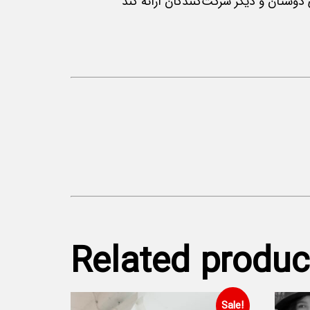
Related produc
Sale!