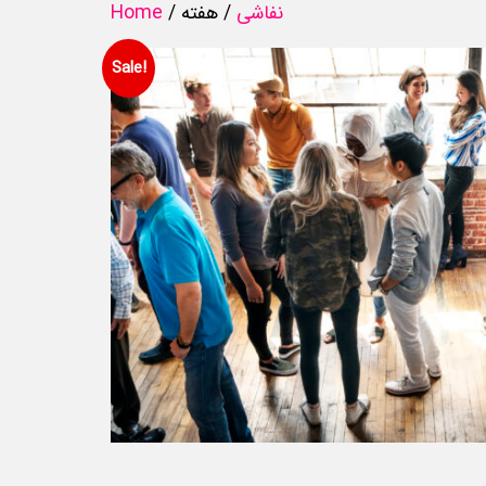
نفاشی
/ هفته
/
Home
Sale!