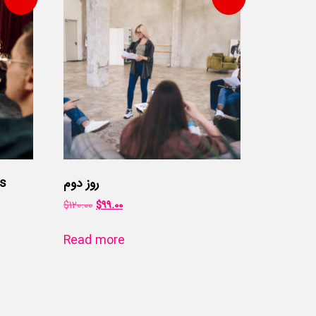
روز دوم
ts
$
120.00
$
99.00
Read more