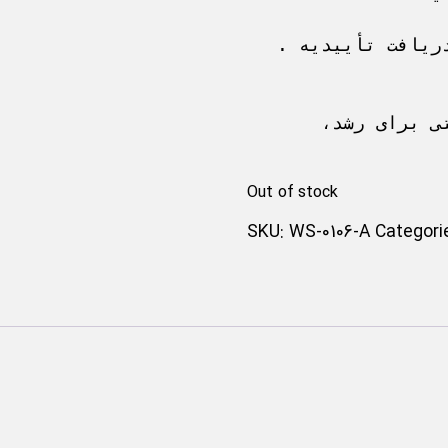
.ثبت‌نام فقط پس از پرداخت کامل و دریافت تأییدیه 
تجربه‌ای متفاوت در یک هفته – فرصتی برای رشد، 
Out of stock
SKU:
WS-0106-A
Categori