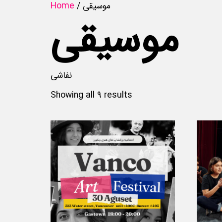
Home
/ موسیقی
موسیقی
نفاشی
Showing all 9 results