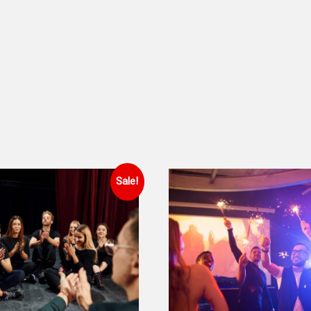
Sale!