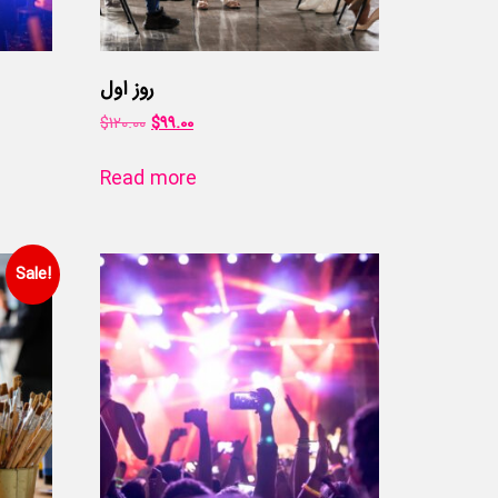
روز اول
$
120.00
$
99.00
Read more
Sale!