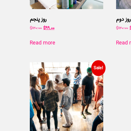
روز دوم
روز پنجم
$
120.00
$
99.00
$
120.00
Read more
Read 
Sale!