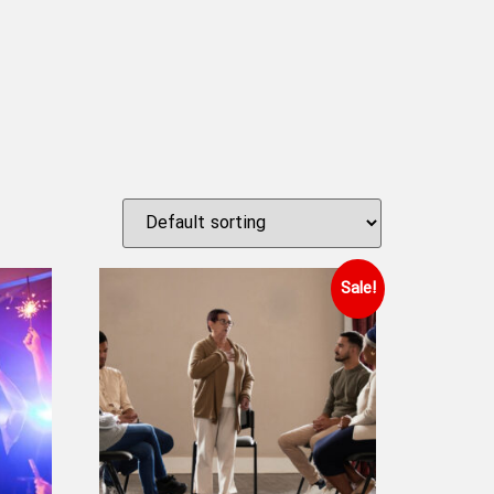
Sale!